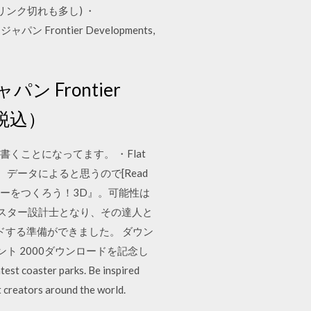
ク集(リンク切れも多し) ・
Frontier Developments,
 Frontier
円（税込）
くことになってます。 ・Flat
みたいですが、データによると思うので[Read
ターをつくろう！3D』。可能性は
ースター設計士となり、その達人と
ンロードする準備ができました。 ダウン
コメント 2000ダウンロードを記念し
aster parks. Be inspired
t creators around the world.