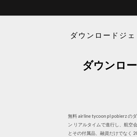
ダウンロードジェット
ダウンロー
無料 airline tycoon pl 
ン リアルタイムで進行し、航空
とその付属品、融資だけでなく 2007/0