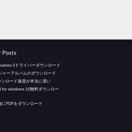
r Posts
tte cameo 3ドライバーダウンロード
ジャーアルバムのダウンロード
ダウンロード速度が本当に遅い
 all for windows 10無料ダウンロー
e航海にPDFをダウンロード