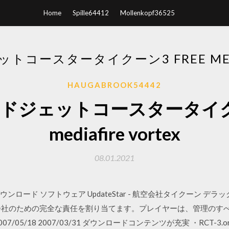
Home
Spille64412
Mollenkopf36525
コースタータイクーン3 FREE MEDIA
HAUGABROOK54442
ドジェットコースタータイクーン
mediafire vortex
08.01.2021
pobierz のダウンロード ソフトウェア UpdateStar - 航空会社タイク
会社のための完全な責任を割り当てます。プレイヤーは、管理のすべ
5/18 2007/03/31 ダウンロードコンテンツが充実 ・RCT-3.org(