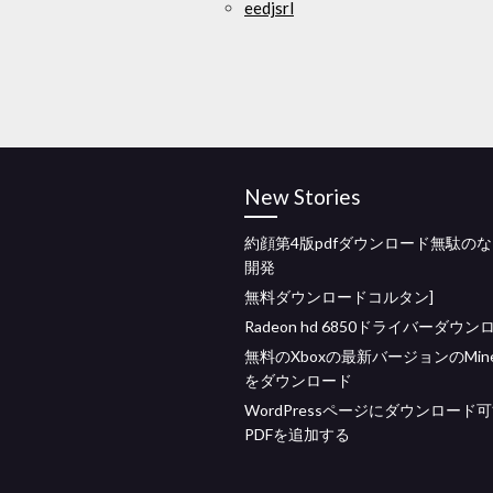
eedjsrl
New Stories
約顔第4版pdfダウンロード無駄の
開発
無料ダウンロードコルタン]
Radeon hd 6850ドライバーダウン
無料のXboxの最新バージョンのMinec
をダウンロード
WordPressページにダウンロード
PDFを追加する