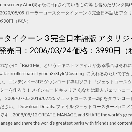
 of custom scenery Atari掲示板にうpされているもの等 も含めたリン
 2020/05/09 ローラーコースタータイクーン 3 完全日本語版 アタリジャパン 
格：3990円（税込）
イクーン 3 完全日本語版 アタリジャパン
Ltd. 発売日：2006/03/24 価格：3990
なかに「Read Me」というテキストファイルがある場合はそれに書
les\atari\rollercoaterTycoon3\Style\Custom」に入れる
さい。 ニンテンドー3DSダウンロード専用ソフト『ジェットコース
ターを作ろう！ メインモード キャリア あなたは新人ジェットコ
008/07/05 2018/07/25 ジェットコースター.zip をダウ
 Download Details: ファイル ジェットコースター.zip 
/12 CREATE, MANAGE, and SHARE the world's greatest co
manage and share the world’s greatest parks with friends and conten