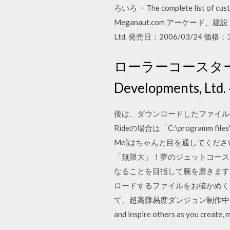
ろいろ ・The complete list
Meganaut.com アーケード、建設
Ltd. 発売日：2006/03/24 価
ローラーコースタータ
Developments, 
後は、ダウンロードしたファイルの
Rideの場合は「C:\programm fi
Me]はちゃんと目を通してくだ
「無限大」！夢のジェットコース
なることを目指して腕を磨きます。 2
ロードするファイルをお確かめください。
て、超高難易度ダンジョン制作中です… 2009/09
and inspire others as you create, 