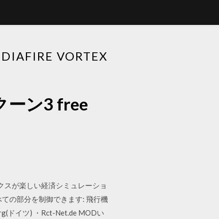
FIRE VORTEX
3 free
ーン デラックスが楽しい経済シミュレーショ
ての部分を制御できます: 飛行機
ドイツ) ・Rct-Net.de MODい