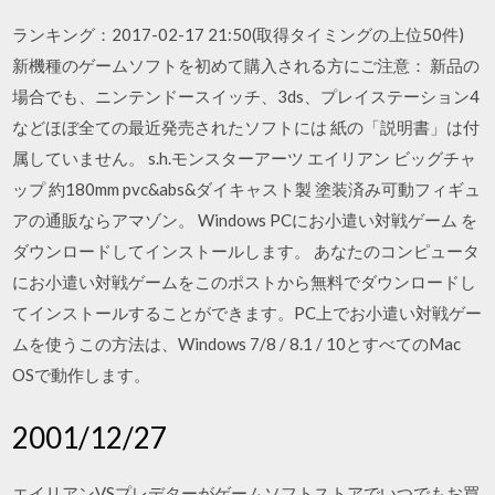
ランキング：2017-02-17 21:50(取得タイミングの上位50件)
新機種のゲームソフトを初めて購入される方にご注意： 新品の
場合でも、ニンテンドースイッチ、3ds、プレイステーション4
などほぼ全ての最近発売されたソフトには 紙の「説明書」は付
属していません。 s.h.モンスターアーツ エイリアン ビッグチャ
ップ 約180mm pvc&abs&ダイキャスト製 塗装済み可動フィギュ
アの通販ならアマゾン。 Windows PCにお小遣い対戦ゲーム を
ダウンロードしてインストールします。 あなたのコンピュータ
にお小遣い対戦ゲームをこのポストから無料でダウンロードし
てインストールすることができます。PC上でお小遣い対戦ゲー
ムを使うこの方法は、Windows 7/8 / 8.1 / 10とすべてのMac
OSで動作します。
2001/12/27
エイリアンVSプレデターがゲームソフトストアでいつでもお買