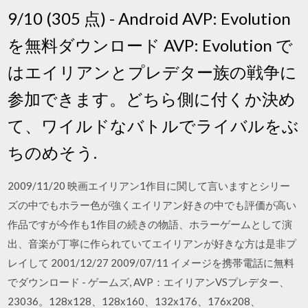
9/10 (305 点) - Android AVP: Evolution
を無料ダウンロード AVP: Evolution で
はエイリアンとプレデター族の戦争に
参加できます。どちら側に付くか決め
て、ワイルドなバトルでライバルをぶ
ちのめそう.
2009/11/20 映画エイリアン1作目に関して言いますとシリー
ズの中でもホラー色が強くエイリアン好きの中でも評価が高い
作品ですが今作も1作目の続きの物語、ホラーゲームとして演
出、音楽が丁寧に作られていてエイリアンが好きな方は是非プ
レイして 2001/12/27 2009/07/11 イメージを携帯電話に無料
でダウンロード - ゲームズ, AVP：エイリアンVSプレデター、
23036。128х128、128х160、132х176、176х208、