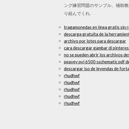
ング練習問題のサンプル、補助教材、ダウ
り組んでくれ.
tragamonedas en línea gratis sin r
descarga gratuita de la herramien
archivo por lotes para descargar
cara descargar gambar di pinteres
no se pueden abrir los archivos d
peavey pvi 6500 sschematic pdf d
descargar iso de leyendas de fort
rhudhwf
rhudhwf
rhudhwf
rhudhwf
rhudhwf