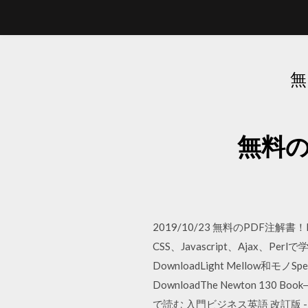
無
無料の
2019/10/23 無料のPDF注解書！
CSS、Javascript、Ajax、Per
DownloadLight Mellow和モノS
DownloadThe Newton 130 
で読む 入門ビジネス英語 改訂版 