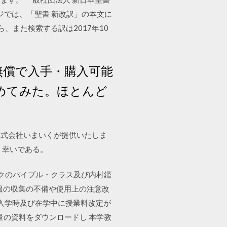
ージでは、「聖書 新改訳」の本文に
また検索する訳は2017年10
を中心に、無償で入手・購入可能
集めてみた。ほとんど
株式会社いまいくが提供いたしま
、幸いである。
モークのバイブル・クラス及び内村鑑
ている副作用情報の収集の不備や使用上の注意改
 入学時及び在学中に授業料改定が
量の資料をダウンロードし 本学教