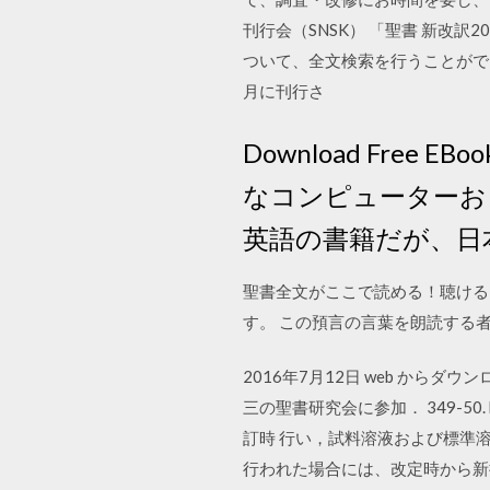
刊行会（SNSK） 「聖書 新改
ついて、全文検索を行うことがで
月に刊行さ
Download Free 
なコンピューターお
英語の書籍だが、日
聖書全文がここで読める！聴ける
す。 この預言の言葉を朗読する
2016年7月12日 web か
三の聖書研究会に参加． 349-50. ht
訂時 行い，試料溶液および標準
行われた場合には、改定時から新