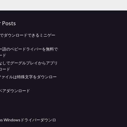
r Posts
料でダウンロードできるミニゲー
ー語のベビードライバーを無料で
ード
なしでグーグルプレイからアプリ
ロード
l 7ファイルは特殊文字をダウンロー
ベアダウンロード
8cus Windowsドライバーダウンロ