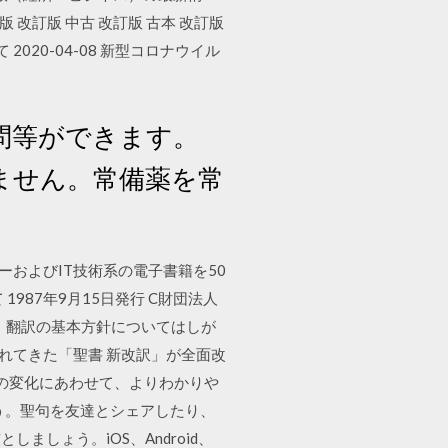
版 改訂版 中古 改訂版 古本 改訂版
て 2020-04-08 新型コロナウイル
問等ができます。
ません。常備薬を常
ピューターおよびIT技術系の電子書籍を50
87年9月15日発行 C財団法人
訳」翻訳の基本方針についてはしが
しまれてきた「聖書 新改訳」が全面改
日本語の変化にあわせて、よりわかりや
ょう。聖句を友達とシェアしたり、
しょう。iOS、Android、