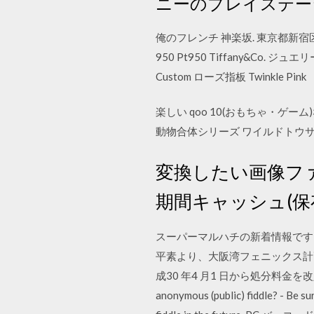
ニーのプレイステー
俺のフレンチ 神楽坂. 東京都新宿区
950 Pt950 Tiffany&Co.
Custom ローズ指板 Twinkle Pink
楽しい qoo 10(おもちゃ・
動物合体シリーズ ワイルドトウサイ
変換したい画像フ
期間キャッシュ(保
スーパーマルハチの新着情報です。 
平素より、大阪湾フェニックス計
成30 年4 月1 日から処分料金を改定します。 Tes
anonymous (public) fiddle? - Be sur