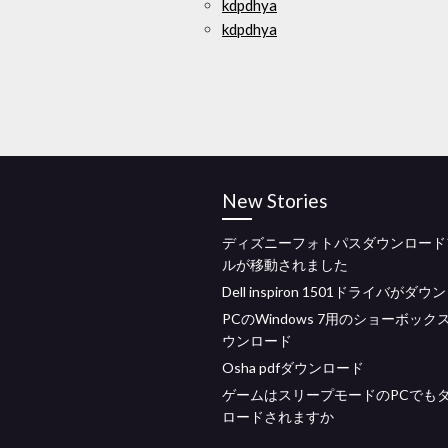
kdpdhya
kdpdhya
New Stories
ディズニーフォトパスダウンロード
ルが移動されました
Dell inspiron 1501ドライバがダ
PCのWindows 7用のショーボック
ウンロード
Osha pdfダウンロード
ゲームはスリープモードのPCでも
ロードされますか