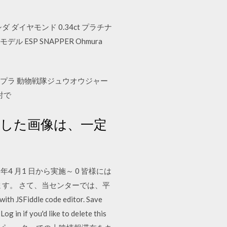
 ダイヤモンド 0.34ct プラチナ
ル ESP SNAPPER Ohmura
ニプラ 動物戦隊ジュウオウジャー
討で
換した画像は、一定
 月1 日から実施～ 0 皆様には
す。 さて、当センターでは、平
JSFiddle code editor. Save
g in if you'd like to delete this