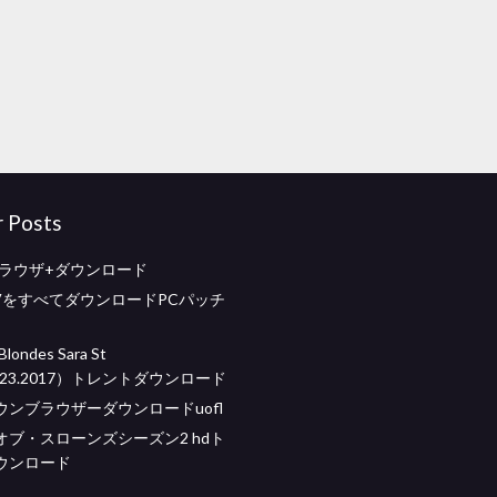
r Posts
ブラウザ+ダウンロード
TVをすべてダウンロードPCパッチ
londes Sara St
05.23.2017）トレントダウンロード
ウンブラウザーダウンロードuofl
オブ・スローンズシーズン2 hdト
ウンロード