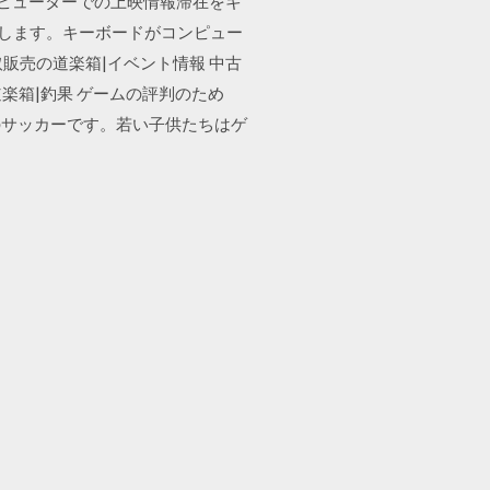
ック コンピューターでの上映情報滞在をキ
作します。キーボードがコンピュー
取販売の道楽箱|イベント情報 中古
楽箱|釣果 ゲームの評判のため
のサッカーです。若い子供たちはゲ