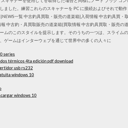
e. PC バーコード スキャナーを使用してを取得した場合と同様にノート ブ
しました。練習これらのスキャナーを PC に接続およびそれで動
|NEWS一覧 中古釣具買取・販売の道楽箱|入荷情報 中古釣具買・
報 中古釣・具買取販売の道楽箱|買取情報 中古釣具買取・販売の道
ームのこのスタイルを提示します。そのうちの一つは、スライム
、ゲームはインターウェブを通じて世界中の多くの人々に
0 series
uidos térmicos 4ta edición pdf download
ertidor usb rs232
atuita windows 10
o
escargar windows 10