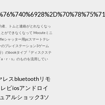
C%76%740%6928%2D%70%78%75%71
婚約者、トムと連絡がとれなくなっ
できなくなって Mocuteミニ
fieシャッター用pcスマートテレ
3ソニーのプレイステーション3ゲーム
行）のbookタイプ『ディスクステ
『a・r・s』のものを流用してい
スbluetoothリモ
レビiosアンドロイ
ーラデュアルショック3ソ