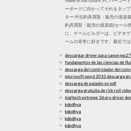
fiddle in the futur
ーボードに向かってそれをタップ
ター 中古釣具買取・販売の道楽箱
釣具買取・販売の道楽箱|セール情
に、ゲームビルダーは、ビデオゲ
ームの非常に好きです。最近では
descargar driver para canon mp27
fundamentos de las ciencias de fl
descarga del controlador del conv
microsoft word 2010 descarga gr
descarga de paladio en pdf
descarga gratuita de rick roll vide
logitech extreme 3d pro driver d
kdpdhya
kdpdhya
kdpdhya
kdpdhya