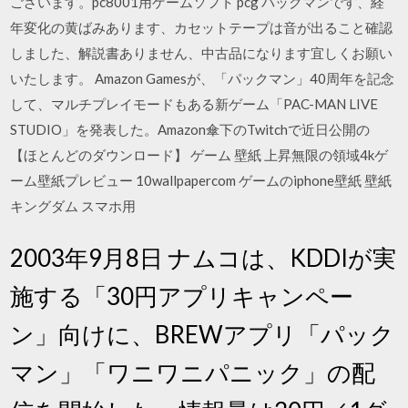
ございます。pc8001用ゲームソフト pcg パックマンです、経
年変化の黄ばみあります、カセットテープは音が出ること確認
しました、解説書ありません、中古品になります宜しくお願い
いたします。 Amazon Gamesが、「パックマン」40周年を記念
して、マルチプレイモードもある新ゲーム「PAC-MAN LIVE
STUDIO」を発表した。Amazon傘下のTwitchで近日公開の
【ほとんどのダウンロード】 ゲーム 壁紙 上昇無限の領域4kゲ
ーム壁紙プレビュー 10wallpapercom ゲームのiphone壁紙 壁紙
キングダム スマホ用
2003年9月8日 ナムコは、KDDIが実
施する「30円アプリキャンペー
ン」向けに、BREWアプリ「パック
マン」「ワニワニパニック」の配