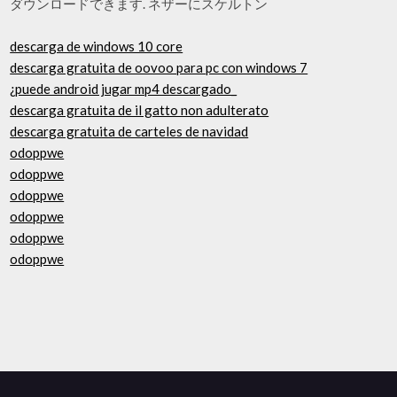
ダウンロードできます. ネザーにスケルトン
descarga de windows 10 core
descarga gratuita de oovoo para pc con windows 7
¿puede android jugar mp4 descargado_
descarga gratuita de il gatto non adulterato
descarga gratuita de carteles de navidad
odoppwe
odoppwe
odoppwe
odoppwe
odoppwe
odoppwe