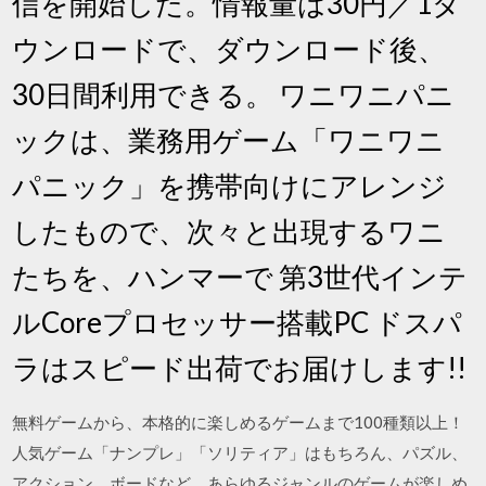
信を開始した。情報量は30円／1ダ
ウンロードで、ダウンロード後、
30日間利用できる。 ワニワニパニ
ックは、業務用ゲーム「ワニワニ
パニック」を携帯向けにアレンジ
したもので、次々と出現するワニ
たちを、ハンマーで 第3世代インテ
ルCoreプロセッサー搭載PC ドスパ
ラはスピード出荷でお届けします!!
無料ゲームから、本格的に楽しめるゲームまで100種類以上！
人気ゲーム「ナンプレ」「ソリティア」はもちろん、パズル、
アクション、ボードなど、あらゆるジャンルのゲームが楽しめ