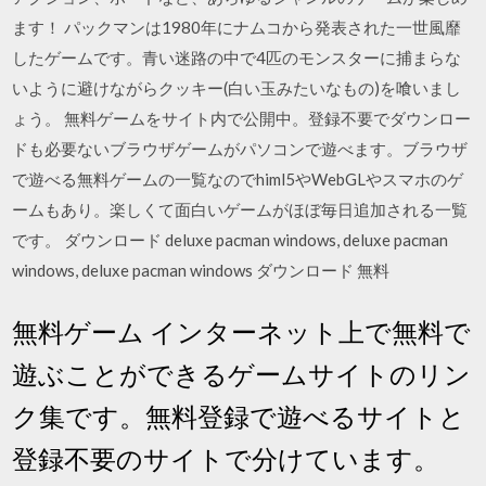
ます！ パックマンは1980年にナムコから発表された一世風靡
したゲームです。青い迷路の中で4匹のモンスターに捕まらな
いように避けながらクッキー(白い玉みたいなもの)を喰いまし
ょう。 無料ゲームをサイト内で公開中。登録不要でダウンロー
ドも必要ないブラウザゲームがパソコンで遊べます。ブラウザ
で遊べる無料ゲームの一覧なのでhiml5やWebGLやスマホのゲ
ームもあり。楽しくて面白いゲームがほぼ毎日追加される一覧
です。 ダウンロード deluxe pacman windows, deluxe pacman
windows, deluxe pacman windows ダウンロード 無料
無料ゲーム インターネット上で無料で
遊ぶことができるゲームサイトのリン
ク集です。無料登録で遊べるサイトと
登録不要のサイトで分けています。