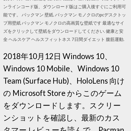
ンラインコード版、ダウンロード版はご購入後すぐにご利用可
能です。 パックマン 壁紙. パックマン モノクロのpcデスクトッ
プ用壁紙 パックマン モノクロの高画質な壁紙です 最適なサイ
ズをクリックして壁紙をダウンロードしてください. 健康と安
全 ヘルスケア ヘルスフィットネス 7日間ダイエット 腹筋運動.
2018年10月12日 Windows 10、
Windows 10 Mobile、Windows 10
Team (Surface Hub)、HoloLens 向け
の Microsoft Store からこのゲーム
をダウンロードします。スクリー
ンショットを確認し、最新のカス
タマー レビューを読んで、Pacman