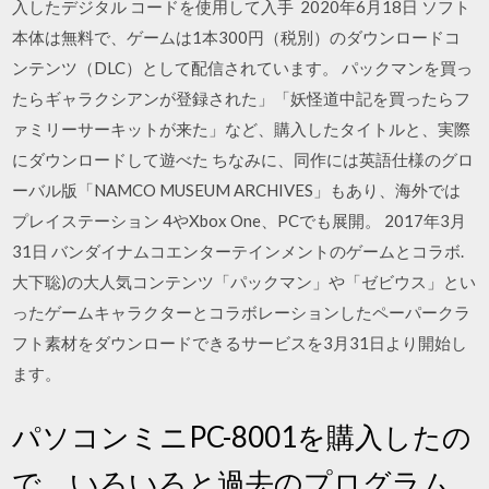
入したデジタル コードを使用して入手 2020年6月18日 ソフト
本体は無料で、ゲームは1本300円（税別）のダウンロードコ
ンテンツ（DLC）として配信されています。 パックマンを買っ
たらギャラクシアンが登録された」「妖怪道中記を買ったらフ
ァミリーサーキットが来た」など、購入したタイトルと、実際
にダウンロードして遊べた ちなみに、同作には英語仕様のグロ
ーバル版「NAMCO MUSEUM ARCHIVES」もあり、海外では
プレイステーション 4やXbox One、PCでも展開。 2017年3月
31日 バンダイナムコエンターテインメントのゲームとコラボ.
大下聡)の大人気コンテンツ「パックマン」や「ゼビウス」とい
ったゲームキャラクターとコラボレーションしたペーパークラ
フト素材をダウンロードできるサービスを3月31日より開始し
ます。
パソコンミニPC-8001を購入したの
で、いろいろと過去のプログラム