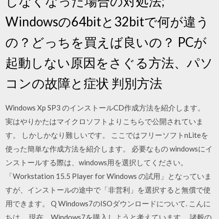
しなくなった場合の対処法;
Windowsの64bitと32bitで何が違う
の？どっちを買えば良いの？ PCが
起動しない原因をさぐる方法、パソ
コンの故障と症状 判別方法
Windows Xp SP3 のインストールCD作成方法を紹介します。
実はやりかたはマイクロソフトよりこちらで公開されていま
す。 しかしかなり難しいです。 ここではフリーソフトnLiteを
使った簡単な作成方法を紹介します。 必要なもの windowsにイ
ンストールする際は、windows用を選択してください。
「Workstation 15.5 Player for Windows の試用」となっていま
すが、インストールの途中で「非営利」を選択すると無償で使
用できます。 Q Windows7のISOダウンロードについて. こんに
ちは。 現在、Windows7を購入しようと考えています。 諸般の