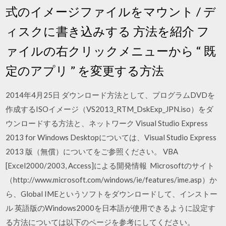
式のイメージファイルをマウント / デ
ィスクに書き込みする 方法を紹介 フ
ァイルの右クリックメニューから “ 既
定のアプリ ” を変更する方法
2014年4月25日 ダウンロード方法として、プログラムDVDを
作成するISOイメージ（VS2013_RTM_DskExp_JPN.iso）をダ
ウンロードする方法と、ネットワーク Visual Studio Express
2013 for Windows Desktopについては、Visual Studio Express
2013 版（無償）についてをご参照ください。 VBA
[Excel2000/2003, Access]による開発情報 Microsoftのサイト
（http://www.microsoft.com/windows/ie/features/ime.asp）か
ら、Global IMEというソフトをダウンロードして、インストー
ル 英語版のWindows2000を日本語が使用できるように設定す
る方法については以下のページを参考にしてください。