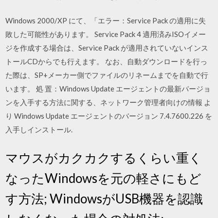
Windows 2000/XP にて、「エラー：Service Pack の適用に失
敗した可能性があります。 Service Pack 4 適用済みISOイメー
ジを作成する場合は、Service Pack が適用されていないインス
トールCDからでも行えます。 なお、自動ダウンロードを行っ
た際は、SP+メーカー側でファイルのリネームまでを自動で行
います。 処 置：Windows Update エージェントの最新バージョ
ンを入手する方法に関する、ネットワーク管理者向けの情報 よ
り Windows Update エージェントのバージョン 7.4.7600.226 を
入手しインストール.
マウスがカクカクするくらい重く
なったWindowsを元の軽さにもど
す方法; WindowsがUSB機器を認識