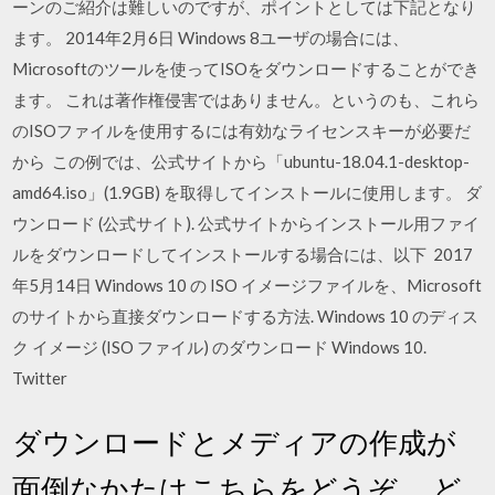
ーンのご紹介は難しいのですが、ポイントとしては下記となり
ます。 2014年2月6日 Windows 8ユーザの場合には、
Microsoftのツールを使ってISOをダウンロードすることができ
ます。 これは著作権侵害ではありません。というのも、これら
のISOファイルを使用するには有効なライセンスキーが必要だ
から この例では、公式サイトから「ubuntu-18.04.1-desktop-
amd64.iso」(1.9GB) を取得してインストールに使用します。 ダ
ウンロード (公式サイト). 公式サイトからインストール用ファイ
ルをダウンロードしてインストールする場合には、以下 2017
年5月14日 Windows 10 の ISO イメージファイルを、Microsoft
のサイトから直接ダウンロードする方法. Windows 10 のディス
ク イメージ (ISO ファイル) のダウンロード Windows 10.
Twitter
ダウンロードとメディアの作成が
面倒なかたはこちらをどうぞ。 ど