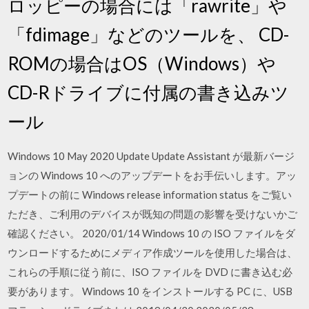
ロッピーの場合には「rawrite」や
「fdimage」などのツールを、 CD-
ROMの場合はOS（Windows）や
CD-Rドライブに付属の書き込みツ
ール
Windows 10 May 2020 Update Update Assistant が最新バージ
ョンの Windows 10 へのアップデートをお手伝いします。アッ
プデートの前に Windows release information status をご覧い
ただき、ご利用のデバイスが既知の問題の影響を受けないかご
確認ください。 2020/01/14 Windows 10 の ISO ファイルをダ
ウンロードするためにメディア作成ツールを使用した場合は、
これらの手順に従う前に、ISO ファイルを DVD に書き込む必
要があります。 Windows 10 をインストールする PC に、USB