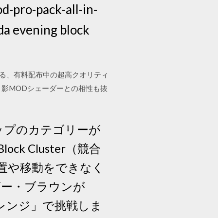
d-pro-pack-all-in-
da evening block
できる、有料配布中の超高クオリティ
ます！影MODシェーダーとの相性も抜
トップのカテゴリーが
k Cluster（競合
置や移動をできなく
ビー・ブラウンが
ャレンジ」で挑戦しま