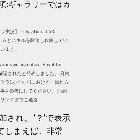
項:ギャラリーではカ
 Duration: 3:53.
、アイテムとスキルを駆使し攻略してい
ています。
 your own adventure. Buy it for
ことが確認されたと発表しました。 府内
クラ(スイッチ)における、操作方
を参考にしてください。 jra内
記リンクまでご連絡
され、 '？'で表示
てしまえば、非常