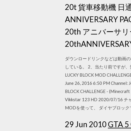
20t 貨車移動機 日通カラー
ANNIVERSARY PACK
20th アニバーサリー
20thANNIVERSARY 
ダウンロードリンクなどは動画の
している。 2、当たり前ですが、無償でお楽し
LUCKY BLOCK MOD CHALLENGE (SKY
June 26, 2016 6:50 PM Channel:
BLOCK CHALLENGE - (Minecraft Lu
Vikkstar 123 HD 20
MODを使って、 ダイヤブロックで
29 Jun 2010
GTA 5