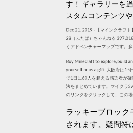
す！ ギャラリーを
スタムコンテンツや
Dec 21, 2019 · 【マインク
28（ふたば）ちゃんねる 397,0
くアドベンチャーマップです。多
Buy Minecraft to explore, build an
yourself or as a gi
で1日に60人を超える感染者が確
法をまとめています。マイクラSw
のリンクをクリックして、この場
ラッキーブロックモ
されます。疑問符