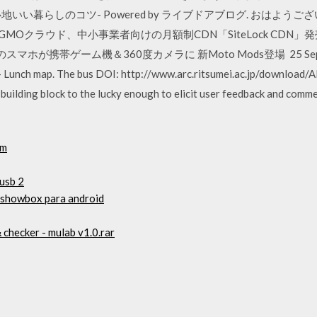
cky -心地いい暮らしのコツ- Powered by ライブドアブログ. おは
GMOクラウド、中小事業者向けの月額制CDN「SiteLock CDN」
携帯ゲーム機＆360度カメラに 新Moto Mods登場 25 Sep 2017 Fu
 - Lunch map. The bus DOI: http://www.arc.ritsumei.ac.jp/download
 building block to the lucky enough to elicit user feedback and comm
um
usb 2
n showbox para android
 checker - mulab v1.0.rar