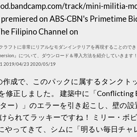
mod.bandcamp.com/track/mini-militia-mo
 premiered on ABS-CBN's Primetime Bi
he Filipino Channel on
！マインクラフトに非常にリアルなモダンインテリアを再現することの
e Immersion』について、ダウンロード＆導入方法を紹介していき
 2019/04/23 2020/05/19
シムの作成で、このパックに属するタンク
ました。 建築中に「Conflicting Bloc
ター）」のエラーを引き起こし、壁の設
受けられてラッキーですね！ ミリー・ボ
の世界にやってきて、シムに「明るい毎日チ