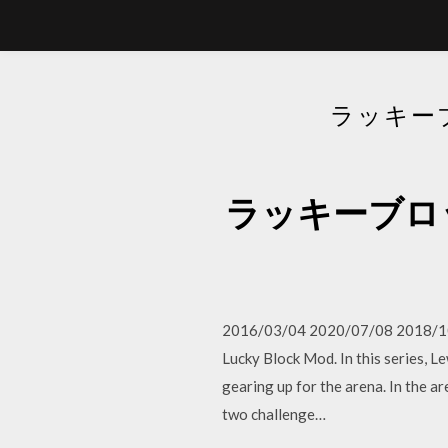
ラッキー
ラッキーブロ
2016/03/04 2020/07/08 2018/10/21
Lucky Block Mod. In this series, L
gearing up for the arena. In the a
two challenge…