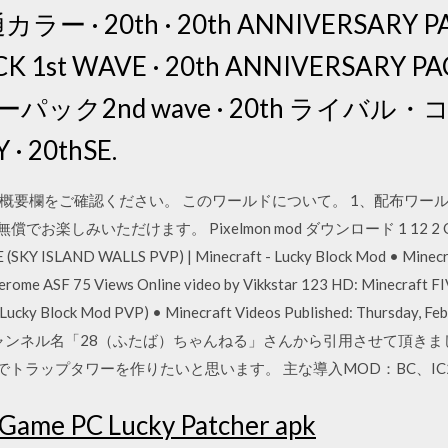
 · 20th · 20th ANNIVERSARY PAC
 1st WAVE · 20th ANNIVERSARY PA
パック2nd wave · 20th ライバル
· 20thSE.
概要欄をご確認ください。 このワールドについて。 1、配布ワール
みいただけます。 Pixelmon mod ダウンロード 1 12 2 Online vi
 ISLAND WALLS PVP) | Minecraft - Lucky Block Mod • Minecraf
 Jerome ASF 75 Views Online video by Vikkstar 123 HD: Minecraf
cky Block Mod PVP) • Minecraft Videos Published: Thursday, Feb
20/07/16 チャンネル名「28（ふたば）ちゃんねる」さんから引用させて
トラップタワーを作りたいと思います。 主な導入MOD：BC、IC2
 Game PC
Lucky Patcher apk