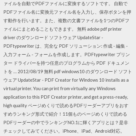
ァイルを自動でPDFファイルに変換するソフトです。 自動で
PDFファイル名に変換元ファイル名を入力し、保存ボタンを押
す動作を行います。また、複数の文書ファイルを1つのPDFフ
ァイルにまとめることもできます。 無料 adobe pdf printer
driver のダウンロード ソフトウェア UpdateStar -
PDFtypewriter は、完全な PDF ソリューション: 作成 - 編集 -
入力フォーム - フォームを作成します。PDFtypewriter プリン
ター ドライバーを持つ任意のプログラムから PDF ドキュメン
トを … 2012/08/19 無料 pdf windows10 のダウンロード ソフト
ウェア UpdateStar - PDF Creator for Windows 10 installs as a
virtual printer. You can print from virtually any Windows
application to this PDF Creator printer, and get a press-ready,
high quality ページめくりで読めるPDFリーダーアプリをおす
すめランキング形式で紹介！11個ものページめくりで読める
PDFリーダーの中でランキングNO.1に輝くアプリとは？是非
チェックしてみてください。iPhone、iPad、Android対応。