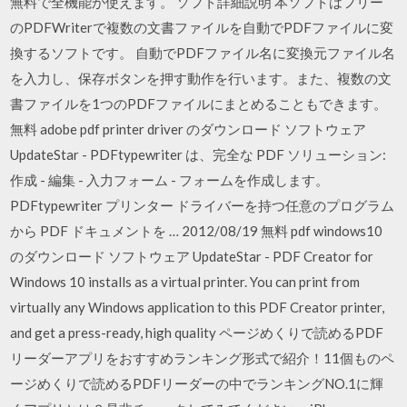
無料で全機能が使えます。 ソフト詳細説明 本ソフトはフリー
のPDFWriterで複数の文書ファイルを自動でPDFファイルに変
換するソフトです。 自動でPDFファイル名に変換元ファイル名
を入力し、保存ボタンを押す動作を行います。また、複数の文
書ファイルを1つのPDFファイルにまとめることもできます。
無料 adobe pdf printer driver のダウンロード ソフトウェア
UpdateStar - PDFtypewriter は、完全な PDF ソリューション:
作成 - 編集 - 入力フォーム - フォームを作成します。
PDFtypewriter プリンター ドライバーを持つ任意のプログラム
から PDF ドキュメントを … 2012/08/19 無料 pdf windows10
のダウンロード ソフトウェア UpdateStar - PDF Creator for
Windows 10 installs as a virtual printer. You can print from
virtually any Windows application to this PDF Creator printer,
and get a press-ready, high quality ページめくりで読めるPDF
リーダーアプリをおすすめランキング形式で紹介！11個ものペ
ージめくりで読めるPDFリーダーの中でランキングNO.1に輝