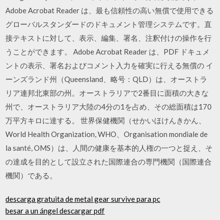
Adobe Acrobat Reader は、最も信頼性の高い無償で使用できる
グローバルスタンダードのドキュメント管理システムです。直
接テキストに対して、表示、編集、署名、注釈付けの操作を行
うことができます。 Adobe Acrobat Reader は、PDF ドキュメ
ントの表示、署名およびコメント入力を確実に行える無償の イ
ーンズランド州（Queensland、略号：QLD）は、オーストラ
リア連邦北東部の州。オーストラリアで2番目に面積の大きな
州で、オーストラリア大陸の4分の1を占め、その総面積は170
万平方キロに達する。 世界保健機関（せかいほけんきかん、
World Health Organization, WHO、Organisation mondiale de
la santé, OMS）は、人間の健康を基本的人権の一つと捉え、そ
の達成を目的として設立された国際連合の専門機関（国際連合
機関）である。
descarga gratuita de metal gear survive para pc
besar a un ángel descargar pdf