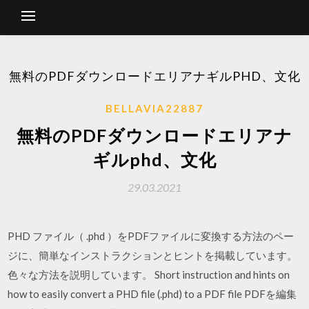
無料のPDFダウンロードエリアナギルPHD、文化
BELLAVIA22887
無料のPDFダウンロードエリアナ
ギルphd、文化
29.03.2021
PHD ファイル（ .phd ）をPDFファイルに変換する方法のペー
ジに、簡単なインストラクションとヒントを掲載しています。
色々な方法を説明しています。 Short instruction and hints on
how to easily convert a PHD file (.phd) to a PDF file PDFを編集