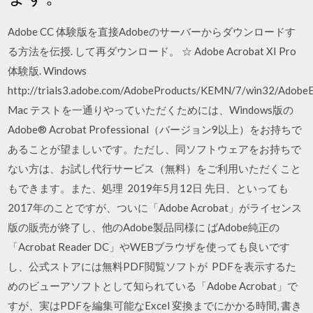
Adobe CC 体験版を直接Adobeのサーバーからダウンロードす
る方法を伝授. して再ダウンロード。 ☆ Adobe Acrobat XI Pro
体験版. Windows
http://trials3.adobe.com/AdobeProducts/KEMN/7/win32/Adobe
Mac テストを一通りやっていただくためには、Windows版の
Adobe® Acrobat Professional（バージョン9以上）をお持ちで
あることが望ましいです。ただし、同ソフトウェアをお持ちで
ない方は、お試し代行サービス（無料）をご利用いただくこと
もできます。また、処理 2019年5月12日 先日、といっても
2017年のことですが、ついに「Adobe Acrobat」がライセンス
版の販売が終了し、他のAdobe製品同様に ばAdobe純正の
「Acrobat Reader DC」やWEBブラウザを使っても良いです
し、公式ストアには無料PDF閲覧ソフトが PDFを表示するた
めのビューアソフトとして知られている「Adobe Acrobat」で
すが、実はPDFを編集可能なExcel 変換までにかかる時間, 書き