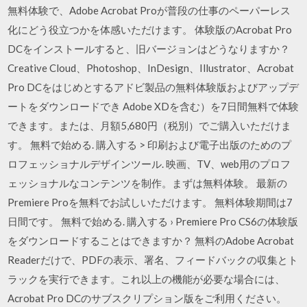
無料体験で、Adobe Acrobat Proが普段の仕事のペーパーレス
化にどう役立つかを体感いただけます。 体験版のAcrobat Pro
DCをインストールすると、旧バージョンはどうなりますか？
Creative Cloud、Photoshop、InDesign、Illustrator、Acrobat
Pro DCをはじめとするアドビ製品の無料体験版およびアップデ
ートをダウンロードでき Adobe XDを含む）を7日間無料で体験
できます。または、月額5,680円（税別）でご購入いただけま
す。 無料で始める. 購入する > 印刷および電子出版のためのプ
ロフェッショナルデザインツール. 映画、TV、web用のプロフ
ェッショナルなコンテンツを制作。まずは無料体験。 最新の
Premiere Proを無料でお試しいただけます。 無料体験期間は7
日間です。 無料で始める. 購入する › Premiere Pro CS6の体験版
をダウンロードすることはできますか？ 無料のAdobe Acrobat
Readerだけで、PDFの表示、署名、フィードバックの収集とト
ラックを実行できます。これ以上の機能が必要な場合には、
Acrobat Pro DCのサブスクリプション版をご利用ください。