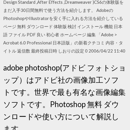
Design Standard ,After Effects ,Dreamweaver )CS6の体験版を
まだ入手30日間無料で使う方法を紹介します。 Adobeの
PhotoshopやIllustratorを安く手に入れる方法を紹介している
ページ 無料 ダウンロード 体験版 検討 インストール 機能 日本
語 ファイル PDF 良い 初心者 ホームページ 編集 「Adobe >
Acrobat 6.0 Professional 日本語版」の新着クチコミ 内容・タ
イトル 返信数 最終投稿日時 しおりの設定 0 2006/04/22 11:40
adobe photoshop(アドビ フォトショ
ップ）はアドビ社の画像加工ソフ
トです。世界で最も有名な画像編集
ソフトです。Photoshop 無料 ダウ
ンロードや使い方について解説し
ます。