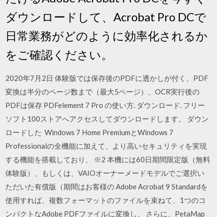
ダウンロードして、Acrobat Pro DCで
日常業務がどのように効率化されるか
をご確認ください。
2020年7月2日 体験版では保存後のPDFに透かしが付く、PDF
変換は半分のページ数まで（最大5ページ）、OCR実行後の
PDFは保存 PDFelement 7 Pro の使い方. ダウンロード. フリー
ソフト100ストアへアクセスしてダウンロードします。 ダウン
ロードした Windows 7 Home PremiumとWindows 7
Professionalの全機能に加えて、より高いセキュリティを実現
する機能を搭載しており、 ※2 本機には60日期間限定版（無料
体験版）、もしくは、VAIOオーナーメードモデルでご選択い
ただいた有償版（期間はお客様の Adobe Acrobat 9 Standardを
使用すれば、複数フォーマットのファイルを束ねて、1つのコ
ンパクトなAdobe PDFファイルに変換し、 さらに、PetaMap