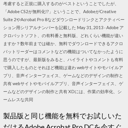
考慮すると正規に購入するのがベストということでしたが、
「Adobe CS2が無料化!?」ということで、AdobeがCreative
Suite 2やAcrobat Pro 8などダウンロードリンクとアクティベー
ション用シリアルナンバーを記載した May 31, 2013 · Adobe ア
クロバットソフト、の有料番と無料版、どれくらい機能が違い
ますか？数年前までは確か、無料でダウンロードできるアクロ
バットリーダーはコメントなどの機能はついてなかったように
思うのですが、最新版をみると、ハイライトやコメントも有料
で購入したものとそれほど機能は違わ webサイトやモバイルア
プリ、音声インターフェイス、ゲームなどのデザインの制作と
共有 webサイトやモバイルアプリ、音声インターフェイス、ゲ
ームなどのデザインの制作と共有 XDには、作業の効率化、シ
ームレスな共同
製品版と同じ機能を無料でお試しいた
だけるAdobe Acrobat Pro DCを今すぐ