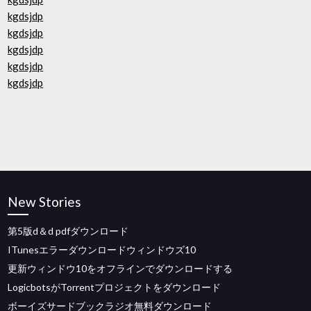
kgdsjdp
kgdsjdp
kgdsjdp
kgdsjdp
kgdsjdp
New Stories
第5版d＆d pdfダウンロード
ITunesエラーダウンロードウィンドウズ10
更新ウィンドウ10をオフラインでダウンロードする
LogicbotsがTorrentプロジェクトをダウンロード
ボーイズサードブックラジオ無料ダウンロード