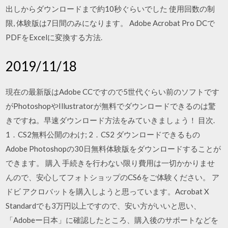
出しからダウンロードまで約10秒ぐらいでした 使用回数の制
限, 体験版は7日間のみになります。 Adobe Acrobat Pro DCで
PDFをExcelに変換する方法.
2019/11/18
現在の最新版はAdobe CCですので5世代ぐらい前のソフトです
がPhotoshopやIllustratorが無料でダウンロードできるのは驚
きですね。早速ダウンロード方法をみていきましょう！ 目次.
1．CS2無料公開のわけ; 2．CS2 ダウンロードできるもの
Adobe Photoshopの30日無料体験版をダウンロードすることが
できます。 購入 手続きを行わない限り費用は一切かかりませ
んので、安心してフォトショップのCS6をご体験ください。 ア
ドビ アクロバットを購入しようと思っています。Acrobat X
Standardでも3万円以上ですので、安い方がいいと思い、
「Adobeー日本」に確認したところ、購入後のサポートなどを