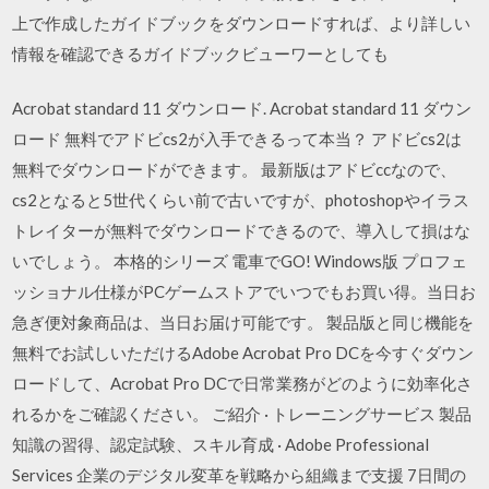
上で作成したガイドブックをダウンロードすれば、より詳しい
情報を確認できるガイドブックビューワーとしても
Acrobat standard 11 ダウンロード. Acrobat standard 11 ダウン
ロード 無料でアドビcs2が入手できるって本当？ アドビcs2は
無料でダウンロードができます。 最新版はアドビccなので、
cs2となると5世代くらい前で古いですが、photoshopやイラス
トレイターが無料でダウンロードできるので、導入して損はな
いでしょう。 本格的シリーズ 電車でGO! Windows版 プロフェ
ッショナル仕様がPCゲームストアでいつでもお買い得。当日お
急ぎ便対象商品は、当日お届け可能です。 製品版と同じ機能を
無料でお試しいただけるAdobe Acrobat Pro DCを今すぐダウン
ロードして、Acrobat Pro DCで日常業務がどのように効率化さ
れるかをご確認ください。 ご紹介 · トレーニングサービス 製品
知識の習得、認定試験、スキル育成 · Adobe Professional
Services 企業のデジタル変革を戦略から組織まで支援 7日間の